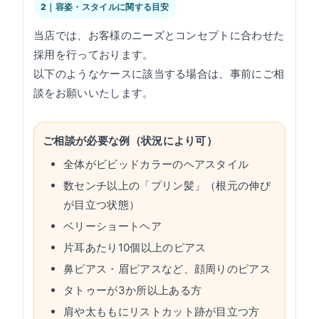
2｜容姿・スタイルに関する目安
当店では、お客様のニーズとコンセプトに合わせた
採用を行っております。
以下のようなケースに該当する場合は、事前にご相
談をお願いいたします。
ご相談が必要な例（状況により可）
全体がビビッドカラーのヘアスタイル
数センチ以上の「プリン髪」（根元の伸び
が目立つ状態）
ベリーショートヘア
片耳あたり10個以上のピアス
鼻ピアス・眉ピアスなど、顔周りのピアス
タトゥーが3か所以上ある方
肩や太ももにリストカット跡が目立つ方