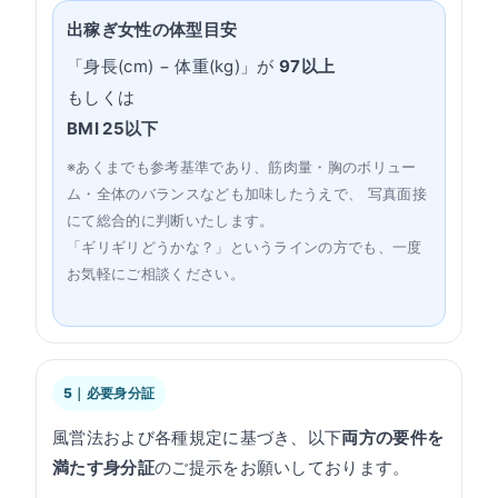
出稼ぎ女性の体型目安
「身長(cm) − 体重(kg)」が
97以上
もしくは
BMI 25以下
※あくまでも参考基準であり、筋肉量・胸のボリュー
ム・全体のバランスなども加味したうえで、 写真面接
にて総合的に判断いたします。
「ギリギリどうかな？」というラインの方でも、一度
お気軽にご相談ください。
5｜必要身分証
風営法および各種規定に基づき、以下
両方の要件を
満たす身分証
のご提示をお願いしております。