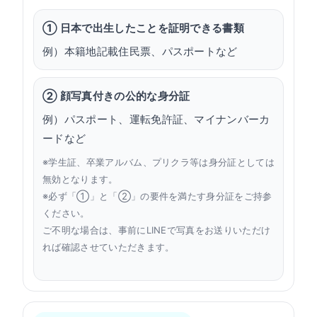
① 日本で出生したことを証明できる書類
例）本籍地記載住民票、パスポートなど
② 顔写真付きの公的な身分証
例）パスポート、運転免許証、マイナンバーカ
ードなど
※学生証、卒業アルバム、プリクラ等は身分証としては
無効となります。
※必ず「①」と「②」の要件を満たす身分証をご持参
ください。
ご不明な場合は、事前にLINEで写真をお送りいただけ
れば確認させていただきます。