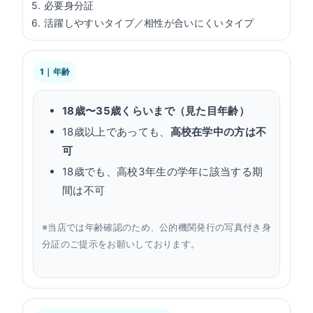
5. 必要身分証
6. 活躍しやすいタイプ／相性が合いにくいタイプ
1｜年齢
18歳〜35歳くらいまで（見た目年齢）
18歳以上であっても、
高校在学中の方は不
可
18歳でも、高校3年生の学年に該当する期
間は不可
※当店では年齢確認のため、公的機関発行の写真付き身
分証のご提示をお願いしております。