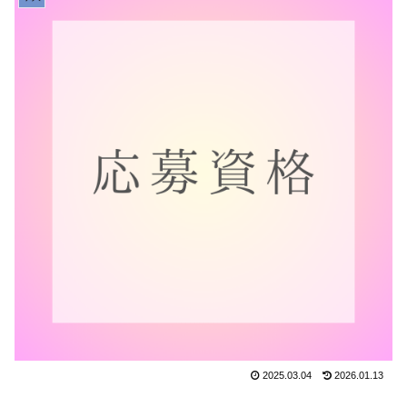
2025.03.04
2026.01.13