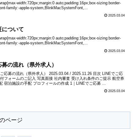
-wrap{max-width:720px;margin:0 auto;padding:16px;box-sizing:border-
font-family:-apple-system,BlinkMacSystemFont,...
2025.03.04
証について
-wrap{max-width:720px;margin:0 auto;padding:16px;box-sizing:border-
font-family:-apple-system,BlinkMacSystemFont,...
2025.03.04
応募の流れ（県外求人）
ご応募の流れ（県外求人） 2025.03.04 / 2025.11.26 目次 LINEでご応
受付フォームのご記入 写真面接 社内審査 受け入れ条件のご提示 航空券
配 宿泊施設の手配 プロフィールの作成 1｜LINEでご応募 ...
2025.03.04
のページ