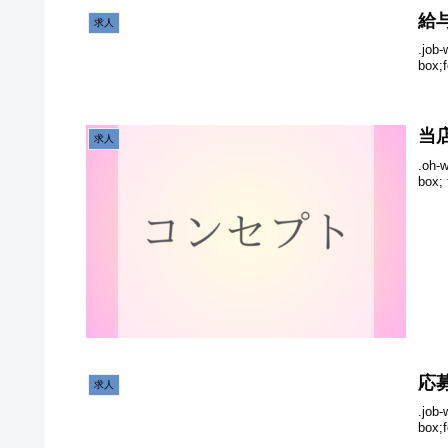
給
求人
.job
box;
当
求人
.oh-
box;
応
求人
.job
box;