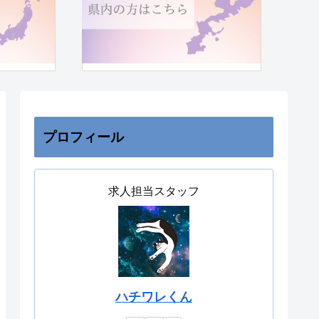
プロフィール
求人担当スタッフ
ハチワレくん