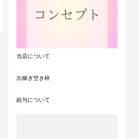
当店について
出稼ぎ空き枠
給与について